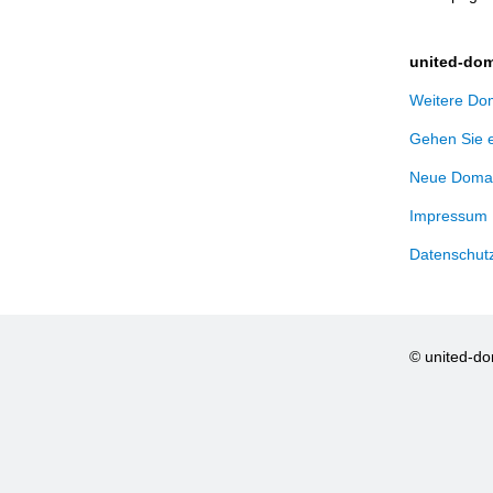
united-dom
Weitere Dom
Gehen Sie 
Neue Domai
Impressum
Datenschut
© united-d