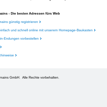
ains - Die besten Adressen fürs Web
ains günstig registrieren
einfach und schnell online mit unserem Homepage-Baukasten
n-Endungen vorbestellen
zhinweise
omains GmbH.
Alle Rechte vorbehalten.