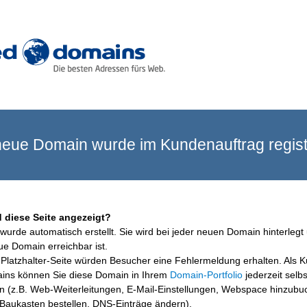
eue Domain wurde im Kundenauftrag registr
 diese Seite angezeigt?
wurde automatisch erstellt. Sie wird bei jeder neuen Domain hinterlegt 
ue Domain erreichbar ist.
Platzhalter-Seite würden Besucher eine Fehlermeldung erhalten. Als 
ins können Sie diese Domain in Ihrem
Domain-Portfolio
jederzeit selbs
en (z.B. Web-Weiterleitungen, E-Mail-Einstellungen, Webspace hinzubu
aukasten bestellen, DNS-Einträge ändern).